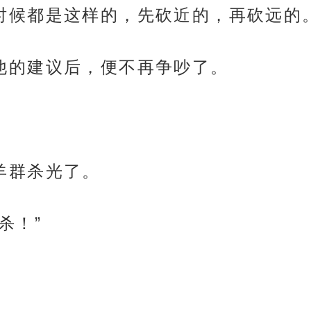
砍树的时候都是这样的，先砍近的，再砍远的
听了他的建议后，便不再争吵了。
把羊群杀光了。
续杀！”