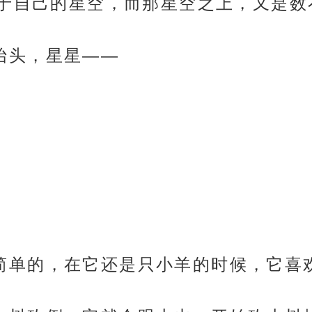
于自己的星空，而那星空之上，又是数
是否抬头，星星——
想是很简单的，在它还是只小羊的时候，它