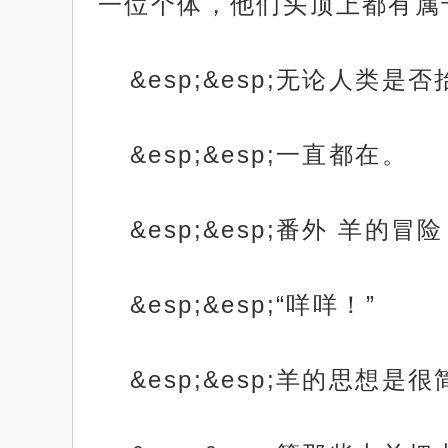
一位个体，他们头顶上都有属
&esp;&esp;无论人类
&esp;&esp;一直都在。
&esp;&esp;番外 羊的冒险
&esp;&esp;“咩咩！”
&esp;&esp;羊的思