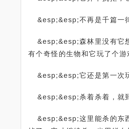
&esp;&esp;不再是千
&esp;&esp;森林里
有个奇怪的生物和它玩了个游
&esp;&esp;它还是
&esp;&esp;杀着杀着
&esp;&esp;这里能