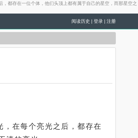
个亮光之后，都存在一位个体，他们头顶上都有属于自己的星空，而那星空之
阅读历史
|
登录
|
注册
亮光，在每个亮光之后，都存在