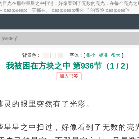
;&esp;他的目光在那些星星之中扫过，好像看到了无数的亮光，在每
;&esp;一直都在。 &esp;&esp;番外 羊的冒险 &esp;&es">
第936节
背景色：
字体：
[
很小
标准
很大
]
我被困在方块之中 第936节（1 / 2）
加入书签
片，莫灵的眼里突然有了光彩。
光在那些星星之中扫过，好像看到了无数的