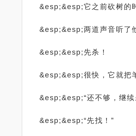
&esp;&esp;它之前
&esp;&esp;两道声音
&esp;&esp;先杀！
&esp;&esp;很快，它就
&esp;&esp;“还不够，继
&esp;&esp;“先找！”