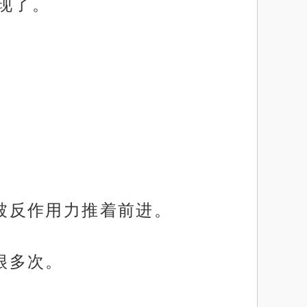
现了。
会被反作用力推着前进。
很多次。