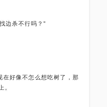
边找边杀不行吗？”
己现在好像不怎么想吃树了，那
上。