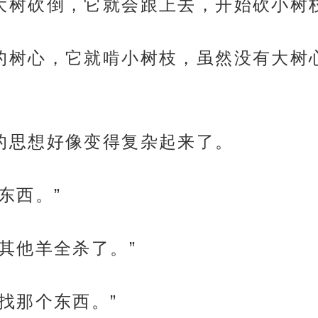
大羊把大树砍倒，它就会跟上去，开始砍小树
大树干的树心，它就啃小树枝，虽然没有大
，它的思想好像变得复杂起来了。
个东西。”
先把其他羊全杀了。”
先去找那个东西。”