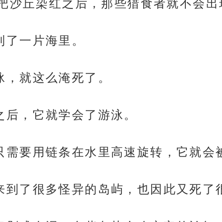
把沙丘染红之后，那些猎食者就不会出
又来到了一片海里。
会游泳，就这么淹死了。
几次之后，它就学会了游泳。
简单，只需要用链条在水里高速旋转，它就
大，它来到了很多怪异的岛屿，也因此又死了