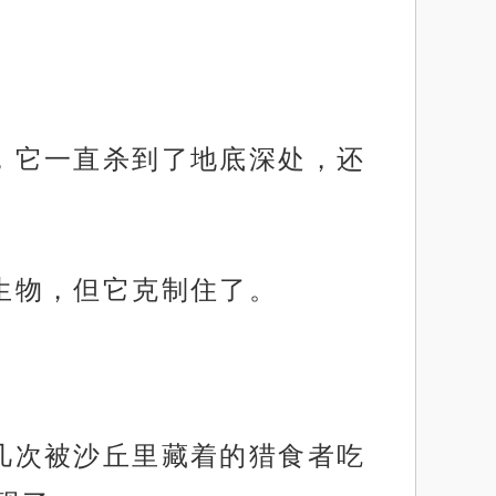
了，它一直杀到了地底深处，还
个生物，但它克制住了。
好几次被沙丘里藏着的猎食者吃