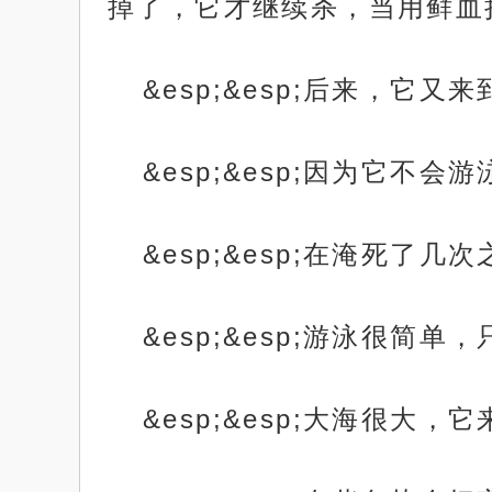
掉了，它才继续杀，当用鲜血
&esp;&esp;后来，它
&esp;&esp;因为它不
&esp;&esp;在淹死了
&esp;&esp;游泳很
&esp;&esp;大海很