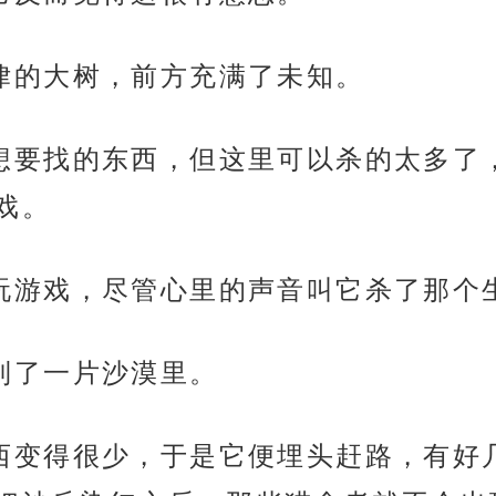
篇一律的大树，前方充满了未知。
没有它想要找的东西，但这里可以杀的太多
戏。
第一次玩游戏，尽管心里的声音叫它杀了那
，就到了一片沙漠里。
杀的东西变得很少，于是它便埋头赶路，有