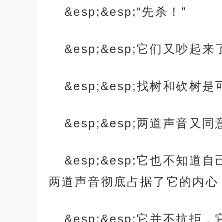
&esp;&esp;“先杀！”
&esp;&esp;它们又
&esp;&esp;找树和砍
&esp;&esp;两道声音
&esp;&esp;它也不
两道声音彻底占据了它的内心
&esp;&esp;它并不抗