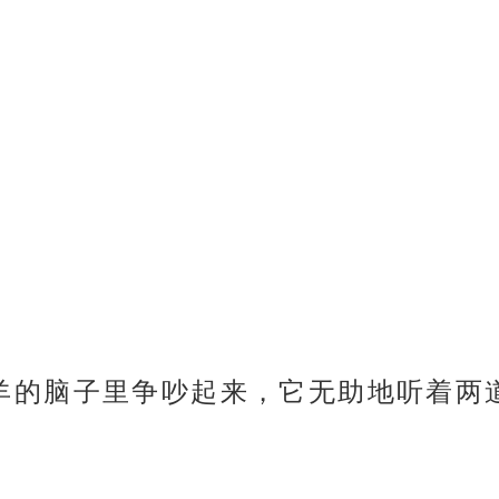
音在小羊的脑子里争吵起来，它无助地听着